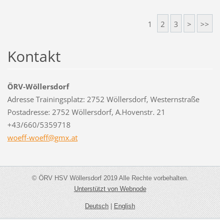
1
2
3
>
>>
Kontakt
ÖRV-Wöllersdorf
Adresse Trainingsplatz: 2752 Wöllersdorf, Westernstraße
Postadresse: 2752 Wöllersdorf, A.Hovenstr. 21
+43/660/5359718
woeff-wo
eff@gmx.
at
© ÖRV HSV Wöllersdorf 2019 Alle Rechte vorbehalten.
Unterstützt von Webnode
Deutsch
|
English