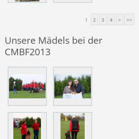
1
2
3
4
>
>>
Unsere Mädels bei der
CMBF2013