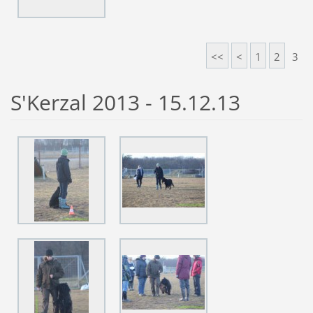
<<
<
1
2
3
S'Kerzal 2013 - 15.12.13