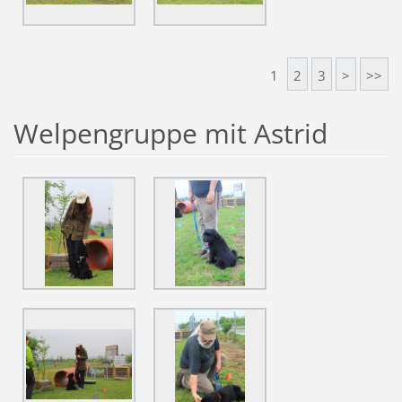
1
2
3
>
>>
Welpengruppe mit Astrid