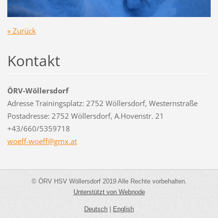
« Zurück
Kontakt
ÖRV-Wöllersdorf
Adresse Trainingsplatz: 2752 Wöllersdorf, Westernstraße
Postadresse: 2752 Wöllersdorf, A.Hovenstr. 21
+43/660/5359718
woeff-wo
eff@gmx.
at
© ÖRV HSV Wöllersdorf 2019 Alle Rechte vorbehalten.
Unterstützt von Webnode
Deutsch
|
English