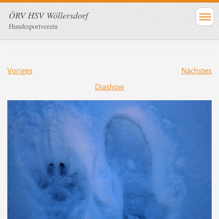
ÖRV HSV Wöllersdorf
Hundesportverein
Voriges
Nächstes
Diashow