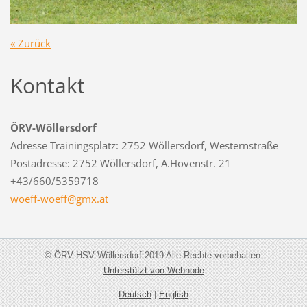
« Zurück
Kontakt
ÖRV-Wöllersdorf
Adresse Trainingsplatz: 2752 Wöllersdorf, Westernstraße
Postadresse: 2752 Wöllersdorf, A.Hovenstr. 21
+43/660/5359718
woeff-wo
eff@gmx.
at
© ÖRV HSV Wöllersdorf 2019 Alle Rechte vorbehalten.
Unterstützt von Webnode
Deutsch
|
English