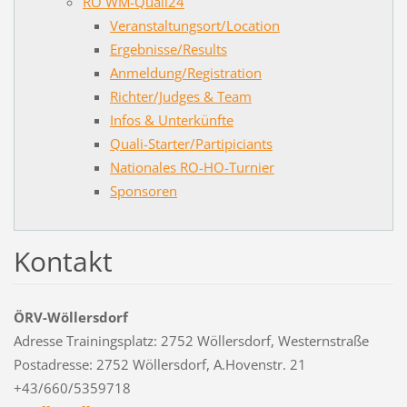
RO WM-Quali24
Veranstaltungsort/Location
Ergebnisse/Results
Anmeldung/Registration
Richter/Judges & Team
Infos & Unterkünfte
Quali-Starter/Partipiciants
Nationales RO-HO-Turnier
Sponsoren
Kontakt
ÖRV-Wöllersdorf
Adresse Trainingsplatz: 2752 Wöllersdorf, Westernstraße
Postadresse: 2752 Wöllersdorf, A.Hovenstr. 21
+43/660/5359718