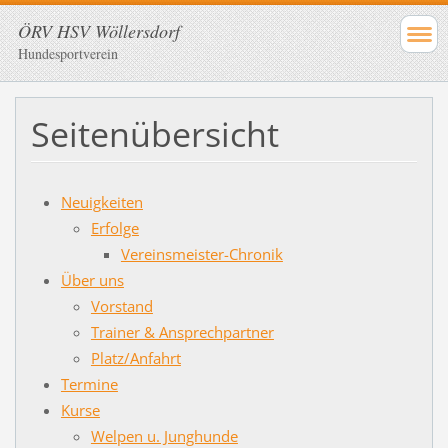
ÖRV HSV Wöllersdorf
Hundesportverein
Seitenübersicht
Neuigkeiten
Erfolge
Vereinsmeister-Chronik
Über uns
Vorstand
Trainer & Ansprechpartner
Platz/Anfahrt
Termine
Kurse
Welpen u. Junghunde