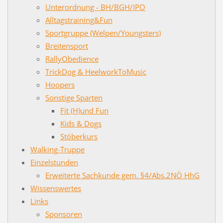
Unterordnung - BH/BGH/IPO
Alltagstraining&Fun
Sportgruppe (Welpen/Youngsters)
Breitensport
RallyObedience
TrickDog & HeelworkToMusic
Hoopers
Sonstige Sparten
Fit (H)und Fun
Kids & Dogs
Stöberkurs
Walking-Truppe
Einzelstunden
Erweiterte Sachkunde gem. §4/Abs.2NÖ HhG
Wissenswertes
Links
Sponsoren