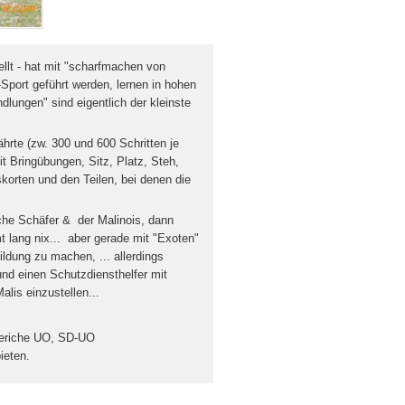
llt - hat mit "scharfmachen von
Sport geführt werden, lernen in hohen
dlungen" sind eigentlich der kleinste
hrte (zw. 300 und 600 Schritten je
t Bringübungen, Sitz, Platz, Steh,
korten und den Teilen, bei denen die
che Schäfer & der Malinois, dann
lang nix... aber gerade mit "Exoten"
ildung zu machen, ... allerdings
und einen Schutzdiensthelfer mit
lis einzustellen...
Beriche UO, SD-UO
ieten.