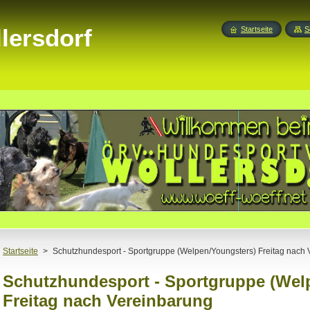
lersdorf
Startseite
S
Startseite
>
Schutzhundesport - Sportgruppe (Welpen/Youngsters) Freitag nach
Schutzhundesport - Sportgruppe (Wel
Freitag nach Vereinbarung