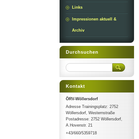
Links
Impressionen aktuell &
Archiv
Durchsuchen
Kontakt
ÖRV-Wöllersdorf
Adresse Trainingsplatz: 2752
Wöllersdorf, Westernstraße
Postadresse: 2752 Wöllersdorf,
A.Hovenstr. 21
+43/660/5359718