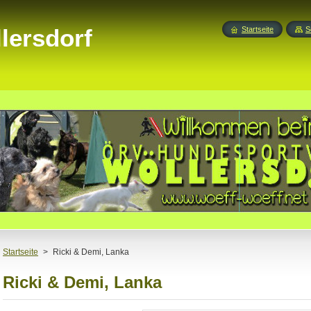
lersdorf
Startseite
S
Startseite
>
Ricki & Demi, Lanka
Ricki & Demi, Lanka