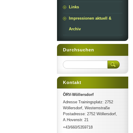
Links
Impressionen aktuell &
Archiv
Durchsuchen
Kontakt
ÖRV-Wöllersdorf
Adresse Trainingsplatz: 2752
Wöllersdorf, Westernstraße
Postadresse: 2752 Wöllersdorf,
A.Hovenstr. 21
+43/660/5359718