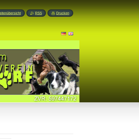
eitenübersicht
RSS
Drucken