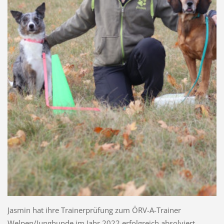
Jasmin hat ihre Trainerprüfung zum ÖRV-A-Trainer
Welpen/Junghunde im Jahr 2022 erfolgreich absolviert.