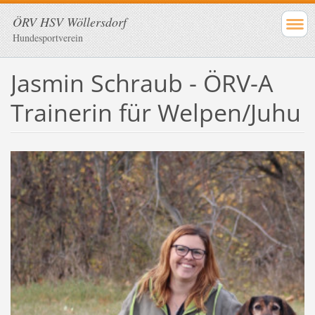
ÖRV HSV Wöllersdorf
Hundesportverein
Jasmin Schraub - ÖRV-A
Trainerin für Welpen/Juhu