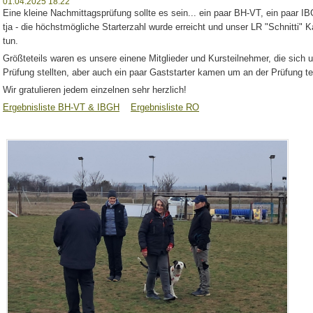
01.04.2025 18:22
Eine kleine Nachmittagsprüfung sollte es sein... ein paar BH-VT, ein paar IBG
tja - die höchstmögliche Starterzahl wurde erreicht und unser LR "Schnitti" K
tun.
Größteteils waren es unsere einene Mitglieder und Kursteilnehmer, die sich
Prüfung stellten, aber auch ein paar Gaststarter kamen um an der Prüfung t
Wir gratulieren jedem einzelnen sehr herzlich!
Ergebnisliste BH-VT & IBGH
Ergebnisliste RO