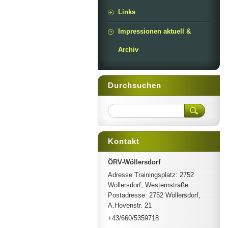
Links
Impressionen aktuell &
Archiv
Durchsuchen
Kontakt
ÖRV-Wöllersdorf
Adresse Trainingsplatz: 2752
Wöllersdorf, Westernstraße
Postadresse: 2752 Wöllersdorf,
A.Hovenstr. 21
+43/660/5359718