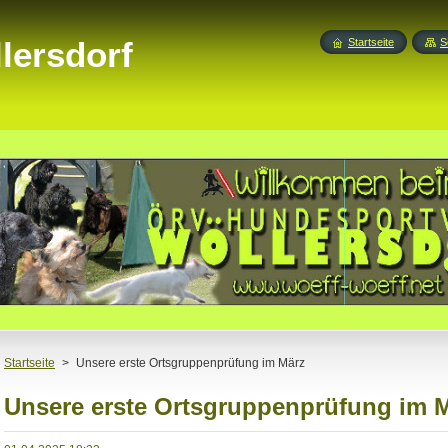
lersdorf
Startseite
S
Startseite
>
Unsere erste Ortsgruppenprüfung im März
Unsere erste Ortsgruppenprüfung im 