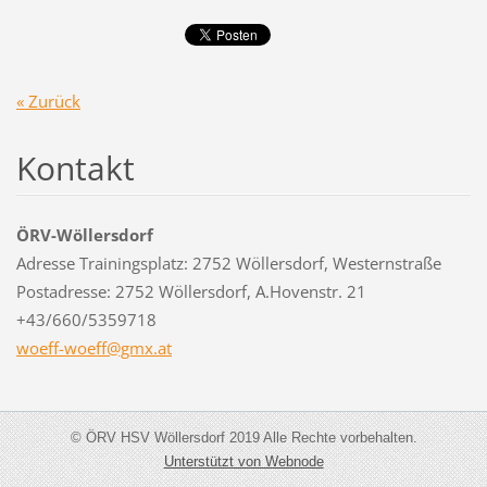
« Zurück
Kontakt
ÖRV-Wöllersdorf
Adresse Trainingsplatz: 2752 Wöllersdorf, Westernstraße
Postadresse: 2752 Wöllersdorf, A.Hovenstr. 21
+43/660/5359718
woeff-wo
eff@gmx.
at
© ÖRV HSV Wöllersdorf 2019 Alle Rechte vorbehalten.
Unterstützt von Webnode