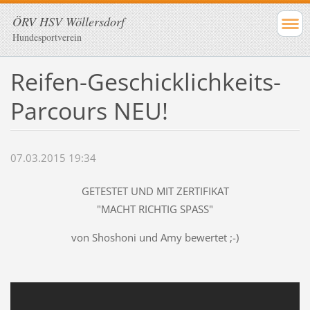
ÖRV HSV Wöllersdorf
Hundesportverein
Reifen-Geschicklichkeits-
Parcours NEU!
07.03.2015 19:34
GETESTET UND MIT ZERTIFIKAT
"MACHT RICHTIG SPASS"
von Shoshoni und Amy bewertet ;-)