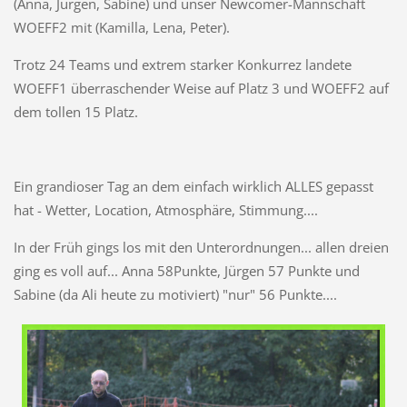
(Anna, Jürgen, Sabine) und unser Newcomer-Mannschaft
WOEFF2 mit (Kamilla, Lena, Peter).
Trotz 24 Teams und extrem starker Konkurrez landete
WOEFF1 überraschender Weise auf Platz 3 und WOEFF2 auf
dem tollen 15 Platz.
Ein grandioser Tag an dem einfach wirklich ALLES gepasst
hat - Wetter, Location, Atmosphäre, Stimmung....
In der Früh gings los mit den Unterordnungen... allen dreien
ging es voll auf... Anna 58Punkte, Jürgen 57 Punkte und
Sabine (da Ali heute zu motiviert) "nur" 56 Punkte....