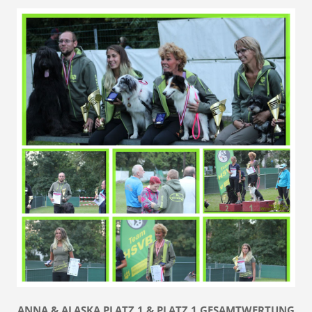
ANNA & ALASKA PLATZ 1 & PLATZ 1 GESAMTWERTUNG