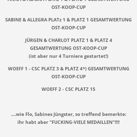
OST-KOOP-CUP
SABINE & ALLEGRA PLATz 1 & PLATZ 1 GESAMTWERTUNG
OST-KOOP-CUP
JÜRGEN & CHARLOT PLATZ 1 & PLATZ 4
GESAMTWERTUNG OST-KOOP-CUP
(ist aber nur 4 Turniere gestartet!)
WOEFF 1 - CSC PLATZ 3 & PLATZ 4*) GESAMTWERTUNG
OST-KOOP-CUP
WOEFF 2 - CSC PLATZ 15
....wie Flo, Sabines Jüngster, so treffend bemerkte:
ihr habt aber "FUCKING-VIELE MEDAILLEN"!!!!