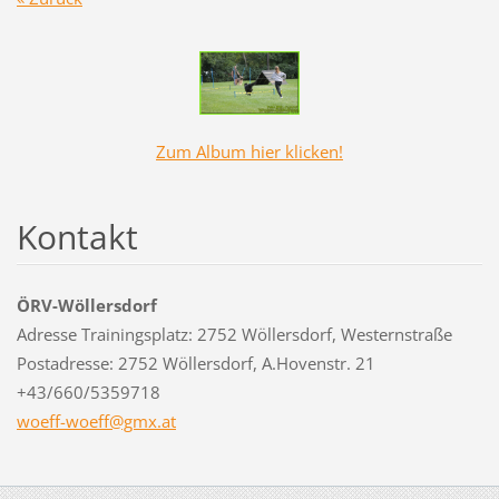
Zum Album hier klicken!
Kontakt
ÖRV-Wöllersdorf
Adresse Trainingsplatz: 2752 Wöllersdorf, Westernstraße
Postadresse: 2752 Wöllersdorf, A.Hovenstr. 21
+43/660/5359718
woeff-wo
eff@gmx.
at