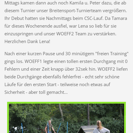
Mittags kamen dann auch noch Kamila u. Peter dazu, die ab
diesem Turnier unser Breitensport-Turnierteam vergrößern.
Ihr Debut hatten sie Nachmittags beim CSC-Lauf. Da Tamara
für dieses Wochenende ausfiel, war Lena so lieb für sie
einzuspringen und unser WOEFF2 Team zu verstärken.
Herzlichen Dank Lena!
Nach einer kurzen Pause und 30 minütigem "freien Training"
gings los. WOEFF1 legte einen tollen ersten Durchgang mit 0
Fehlern und einer Zeit knapp über 32sek hin. WOEFF2 liefen
beide Durchgänge ebenfalls fehlerfrei - echt sehr schöne
Läufe für den ersten Start - teilweise noch etwas auf
Sicherheit - aber toll gemacht...