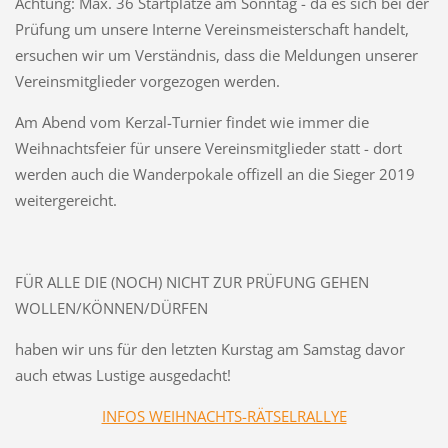
Achtung: Max. 36 Startplätze am Sonntag - da es sich bei der
Prüfung um unsere Interne Vereinsmeisterschaft handelt,
ersuchen wir um Verständnis, dass die Meldungen unserer
Vereinsmitglieder vorgezogen werden.
Am Abend vom Kerzal-Turnier findet wie immer die
Weihnachtsfeier für unsere Vereinsmitglieder statt - dort
werden auch die Wanderpokale offizell an die Sieger 2019
weitergereicht.
FÜR ALLE DIE (NOCH) NICHT ZUR PRÜFUNG GEHEN
WOLLEN/KÖNNEN/DÜRFEN
haben wir uns für den letzten Kurstag am Samstag davor
auch etwas Lustige ausgedacht!
INFOS WEIHNACHTS-RÄTSELRALLYE