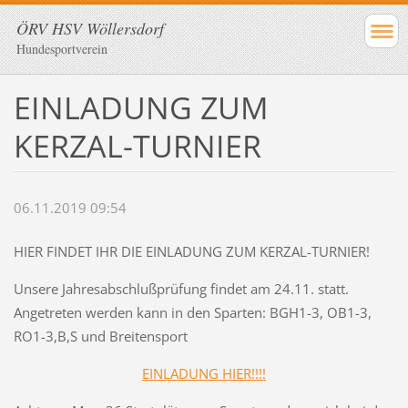
ÖRV HSV Wöllersdorf
Hundesportverein
EINLADUNG ZUM
KERZAL-TURNIER
06.11.2019 09:54
HIER FINDET IHR DIE EINLADUNG ZUM KERZAL-TURNIER!
Unsere Jahresabschlußprüfung findet am 24.11. statt.
Angetreten werden kann in den Sparten: BGH1-3, OB1-3,
RO1-3,B,S und Breitensport
EINLADUNG HIER!!!!