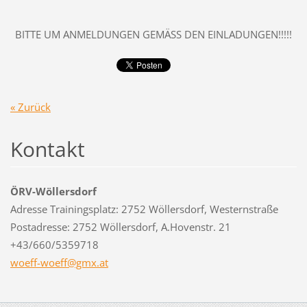
BITTE UM ANMELDUNGEN GEMÄSS DEN EINLADUNGEN!!!!!
« Zurück
Kontakt
ÖRV-Wöllersdorf
Adresse Trainingsplatz: 2752 Wöllersdorf, Westernstraße
Postadresse: 2752 Wöllersdorf, A.Hovenstr. 21
+43/660/5359718
woeff-wo
eff@gmx.
at