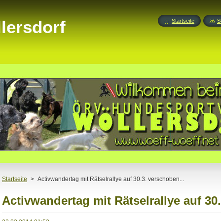
lersdorf
Startseite
S
Startseite
>
Activwandertag mit Rätselrallye auf 30.3. verschoben...
Activwandertag mit Rätselrallye auf 30.