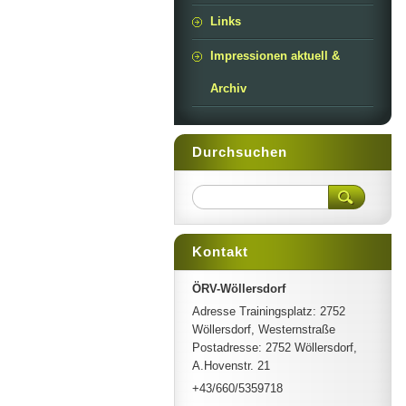
Links
Impressionen aktuell &
Archiv
Durchsuchen
Kontakt
ÖRV-Wöllersdorf
Adresse Trainingsplatz: 2752
Wöllersdorf, Westernstraße
Postadresse: 2752 Wöllersdorf,
A.Hovenstr. 21
+43/660/5359718