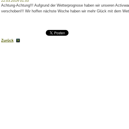
22.03.2014 01:53
Achtung-Achtung!!! Aufgrund der Wetterprognose haben wir unseren Activwand
verschoben!!! Wir hoffen nächste Woche haben wir mehr Glück mit dem Wett
Zurück