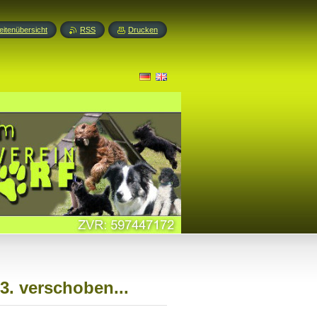
eitenübersicht
RSS
Drucken
3. verschoben...