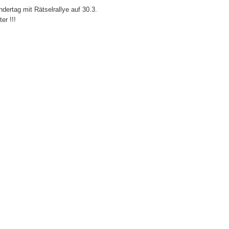
ertag mit Rätselrallye auf 30.3.
er !!!