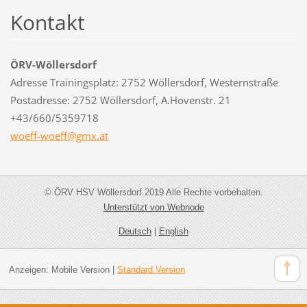
Kontakt
ÖRV-Wöllersdorf
Adresse Trainingsplatz: 2752 Wöllersdorf, Westernstraße
Postadresse: 2752 Wöllersdorf, A.Hovenstr. 21
+43/660/5359718
woeff-wo
eff@gmx.
at
© ÖRV HSV Wöllersdorf 2019 Alle Rechte vorbehalten.
Unterstützt von Webnode
Deutsch
|
English
Anzeigen:
Mobile Version
|
Standard Version