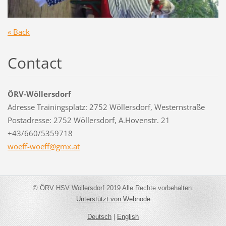
« Back
Contact
ÖRV-Wöllersdorf
Adresse Trainingsplatz: 2752 Wöllersdorf, Westernstraße
Postadresse: 2752 Wöllersdorf, A.Hovenstr. 21
+43/660/5359718
woeff-wo
eff@gmx.
at
© ÖRV HSV Wöllersdorf 2019 Alle Rechte vorbehalten.
Unterstützt von Webnode
Deutsch
|
English