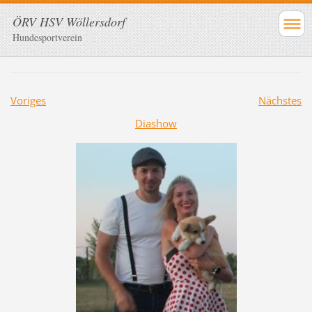
ÖRV HSV Wöllersdorf
Hundesportverein
Voriges
Nächstes
Diashow