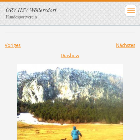
ÖRV HSV Wöllersdorf
Hundesportverein
Voriges
Nächstes
Diashow