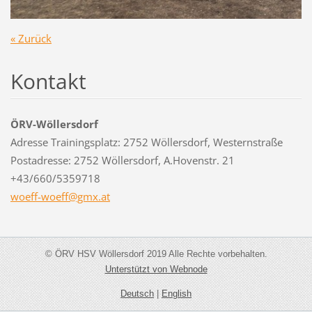
« Zurück
Kontakt
ÖRV-Wöllersdorf
Adresse Trainingsplatz: 2752 Wöllersdorf, Westernstraße
Postadresse: 2752 Wöllersdorf, A.Hovenstr. 21
+43/660/5359718
woeff-wo
eff@gmx.
at
© ÖRV HSV Wöllersdorf 2019 Alle Rechte vorbehalten.
Unterstützt von Webnode
Deutsch
|
English