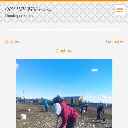
ÖRV HSV Wöllersdorf
Hundesportverein
Voriges
Nächstes
Diashow