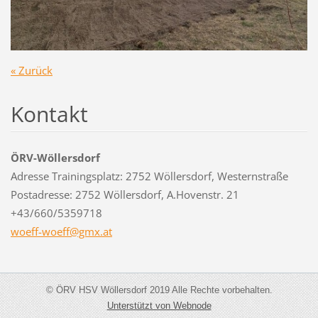
« Zurück
Kontakt
ÖRV-Wöllersdorf
Adresse Trainingsplatz: 2752 Wöllersdorf, Westernstraße
Postadresse: 2752 Wöllersdorf, A.Hovenstr. 21
+43/660/5359718
woeff-wo
eff@gmx.
at
© ÖRV HSV Wöllersdorf 2019 Alle Rechte vorbehalten.
Unterstützt von Webnode