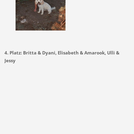
4. Platz: Britta & Dyani, Elisabeth & Amarook, Ulli &
Jessy