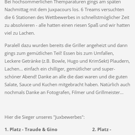
Bei hochsommerlichen Themparaturen gings am späten
Nachmittag mit dem Juxpacours los. 6 Treams versuchten
die 6 Stationen des Wettbewerbes in schnellstmöglicher Zeit
zu absolvieren - alle hatten einen riesen Spaß und wir hatten
viel zu Lachen.
Paralell dazu wurden bereits die Griller angeheizt und dann
gings zum gemütlichen Teil! Essen bis zum Umfallen,
Leckere Getränke (z.B. Bowle, Hugo und KrimSekt) Plaudern,
Lachen... einfach ein chilliger, gemütlicher und super-
schöner Abend! Danke an alle die daei waren und die guten
Salate, Sauce und Kuchen mitgebracht haben. Natürlich auch
nochmals Danke an Fotografen, Filmer und Grillmeister...
Hier die Sieger unseres "Juxbewerbes":
1. Platz - Traude & Gino 2. Platz -