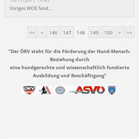
10/11/2011 19:43
Voriges WOE fand...
<<
<
146
147
148
149
150
>
>>
"Der ÖRV steht für die Förderung der Hund-Mensch-
Beziehung durch
eine hundgerechte und wissenschaftlich fundierte
Ausbildung und Beschäftigung"