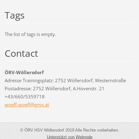
Tags
The list of tags is empty.
Contact
ÖRV-Wöllersdorf
Adresse Trainingsplatz: 2752 Wöllersdorf, Westernstraße
Postadresse: 2752 Wöllersdorf, A.Hovenstr. 21
+43/660/5359718
woeff-wo
eff@gmx.
at
© ÖRV HSV Wöllersdorf 2019 Alle Rechte vorbehalten.
Unterstützt von Webnode